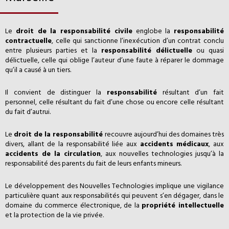
Le
droit de la responsabilité civile
englobe la
responsabilité
contractuelle
, celle qui sanctionne l’inexécution d’un contrat conclu
entre plusieurs parties et la
responsabilité délictuelle
ou quasi
délictuelle, celle qui oblige l’auteur d’une faute à réparer le dommage
qu’il a causé à un tiers.
Il convient de distinguer la
responsabilité
résultant d’un fait
personnel, celle résultant du fait d’une chose ou encore celle résultant
du fait d’autrui.
Le
droit de la responsabilité
recouvre aujourd’hui des domaines très
divers, allant de la responsabilité liée aux
accidents médicaux
, aux
accidents de la circulation
, aux nouvelles technologies jusqu’à la
responsabilité des parents du fait de leurs enfants mineurs.
Le développement des Nouvelles Technologies implique une vigilance
particulière quant aux responsabilités qui peuvent s’en dégager, dans le
domaine du commerce électronique, de la
propriété intellectuelle
et la protection de la vie privée.