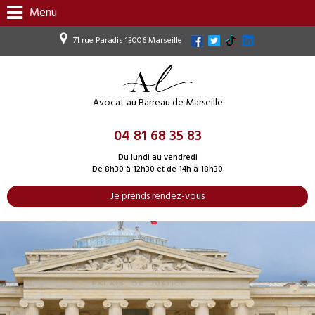
Menu
71 rue Paradis 13006 Marseille
Avocat au Barreau de Marseille
04 81 68 35 83
Du lundi au vendredi
De 8h30 à 12h30 et de 14h à 18h30
Je prends rendez-vous