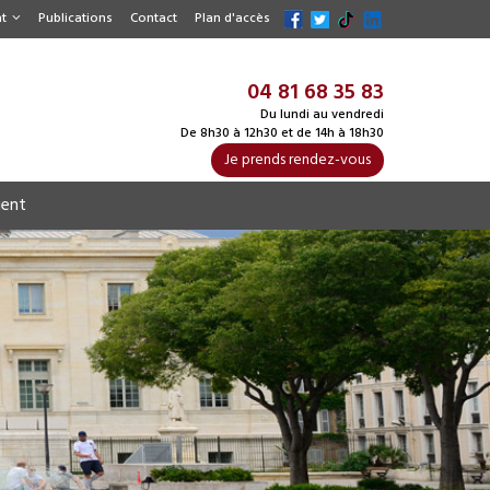
t
Publications
Contact
Plan d'accès
04 81 68 35 83
Du lundi au vendredi
De 8h30 à 12h30 et de 14h à 18h30
Je prends rendez-vous
ient