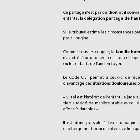
Ce partage n'est pas de droit et il convi
enfants : la délégation
partage de l'au
Si le tribunal estime les circonstances pr
pas à l'origine.
Comme tous les couples, la
famille ho
n'avait été prononcée, celui ou celle qui
ou les enfants de l'ancien foyer.
Le Code Civil permet à ceux-ci de reve
d'avantage ces situations douloureuses par 
« Si tel est l'intérêt de l'enfant, le juge 
tiers a résidé de manière stable avec lui
affectifs durables »
Il est donc possible à l'ex compagne 
d'hébergement pour maintenir ce lien quand