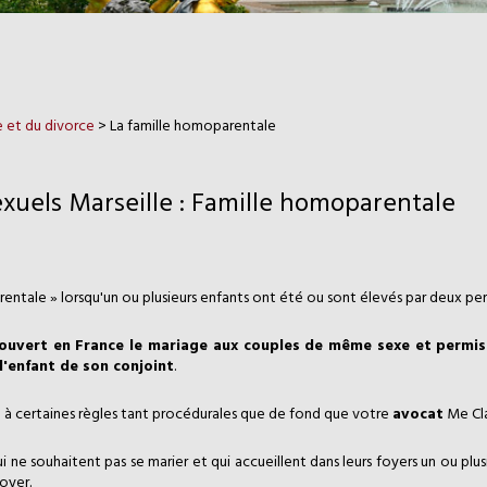
le et du divorce
> La famille homoparentale
xuels Marseille : Famille homoparentale
rentale » lorsqu'un ou plusieurs enfants ont été ou sont élevés par deux 
ouvert en France le mariage aux couples de même sexe et permis 
l'enfant de son conjoint
.
à certaines règles tant procédurales que de fond que votre
avocat
Me Cla
 ne souhaitent pas se marier et qui accueillent dans leurs foyers un ou pl
foyer.