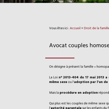
Vous êtes ici :
Accueil
>
Droit de la famil
Avocat couples homose
On désigne à présent la famille « homopa
La Loi
n° 2013-404 du 17 mai 2013 a 
même sexe
ou l'
adoption par l'un de 
Mais la
procédure en adoption
répond 
Qui plus est les couples de même sexe qui
l'
autorité parentale
sur les enfants du 