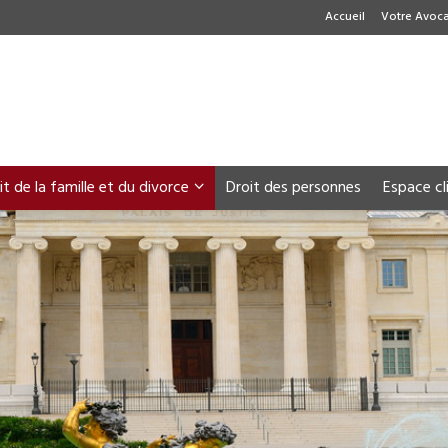
Accueil
Votre Avoca
it de la famille et du divorce
Droit des personnes
Espace cl