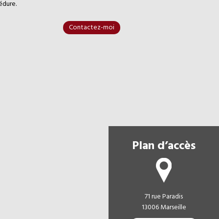
édure.
Contactez-moi
Plan d’accès
71 rue Paradis
13006 Marseille