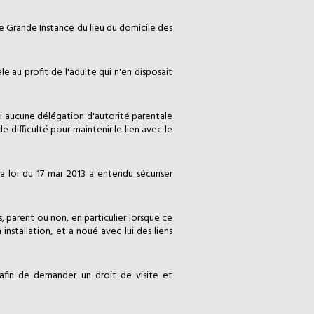
de Grande Instance du lieu du domicile des
le au profit de l'adulte qui n'en disposait
i aucune délégation d'autorité parentale
 difficulté pour maintenir le lien avec le
 loi du 17 mai 2013 a entendu sécuriser
ers, parent ou non, en particulier lorsque ce
installation, et a noué avec lui des liens
afin de demander un droit de visite et