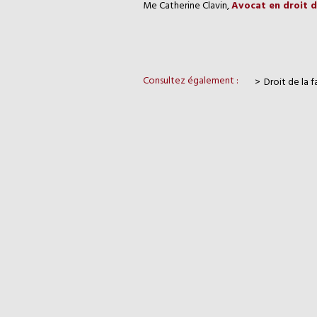
Me Catherine Clavin,
Avocat en droit de
Consultez également :
Droit de la f