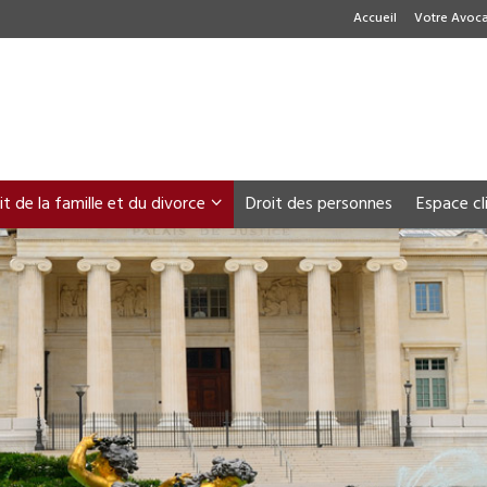
Accueil
Votre Avoca
it de la famille et du divorce
Droit des personnes
Espace cl