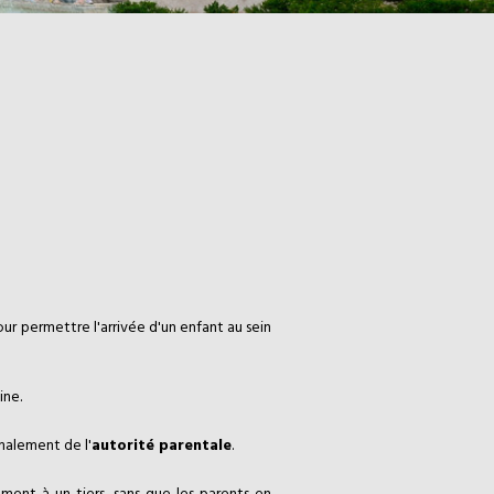
ur permettre l'arrivée d'un enfant au sein
ine.
malement de l'
autorité parentale
.