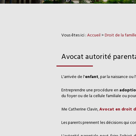
Vous êtes ici :
Accueil
>
Droit de la famil
Avocat autorité parent
L'arrivée de l'
enfant
, par la naissance ou l
Entreprendre une procédure en
adoptio
du foyer ou de la cellule familiale ou po
Me Catherine Clavin,
Avocat en droit de
Les parents prennent les décisions qui co