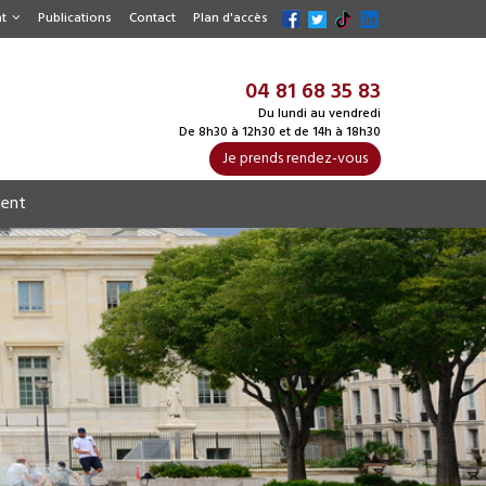
t
Publications
Contact
Plan d'accès
04 81 68 35 83
Du lundi au vendredi
De 8h30 à 12h30 et de 14h à 18h30
Je prends rendez-vous
ient