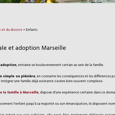
le et du divorce
> Enfants
ale et adoption Marseille
'
adoption
, entraine un bouleversement certain au sein de la famille.
n simple ou plénière
, en connaitre les conséquences et les différences po
ur intégrer une famille déjà existante s'avère bien souvent complexe.
 la famille à Marseille
, dispose d'une expérience certaine dans ce doma
ncernent l'enfant jusqu'à sa majorité ou son émancipation, ils disposent nor