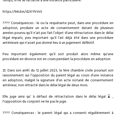
temps, ni ne se rattache à une instance particulière.
https://lnkd.in/d2XYkVnS
???? Conséquences : le ou la requérante peut, dans une procédure en
adoption, produire un acte de consentement datant de plusieurs
années pourvu qu’il n’ait pas fait l’objet d’une rétractation dans le délai
légal imparti, peu important qu’il l’ait déjà été dans une procédure
antérieure qui n’avait pas donné lieu à un jugement définitif.
Peu important également qu’il soit produit alors même qu’une
procédure en divorce est en cours pendant la procédure en adoption.
⚖ Dans son arrêt du 12 juillet 2023, la 1ère chambre civile poursuit son
raisonnement sur l’opposition du parent légal au cours d’une instance
en adoption, malgré la signature d’un acte notarié de consentement
antérieur, non rétracté dans le délai légal de deux mois.
Elle juge ainsi qu’ à défaut de rétractation dans le délai légal ⌛ ,
l'opposition du conjoint ne lie pas le juge.
???? Conséquences : le parent légal qui a consenti régulièrement à