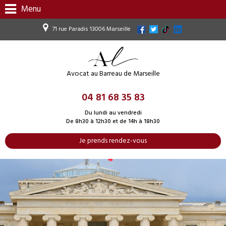
Menu
71 rue Paradis 13006 Marseille
Avocat au Barreau de Marseille
04 81 68 35 83
Du lundi au vendredi
De 8h30 à 12h30 et de 14h à 18h30
Je prends rendez-vous