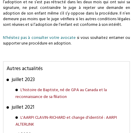
l’adoption et ne s’est pas rétracté dans les deux mois qui ont suivi sa
signature, ne peut contraindre le juge à rejeter une demande en
adoption de son enfant même s’il s’y oppose dans la procédure. Il n’en
demeure pas moins que le juge vérifiera si les autres conditions légales
sont réunies et si l’adoption de l’enfant est conforme à son intérêt.
N'hésitez pas à consulter votre avocate
si vous souhaitez entamer ou
supporter une procédure en adoption.
Autres actualités
juillet 2023
L'histoire de Baptiste, né de GPA au Canada et la
reconnaissance de sa filiation
juillet 2021
L'AARPI CLAVIN-RICHARD et change d'identité : AARPI
ALTERLINK