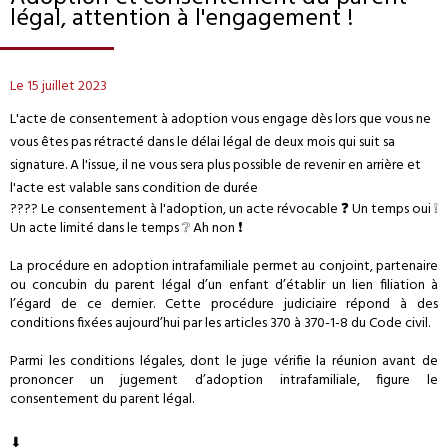
légal, attention à l'engagement !
Le 15 juillet 2023
L'acte de consentement à adoption vous engage dès lors que vous ne
vous êtes pas rétracté dans le délai légal de deux mois qui suit sa
signature. A l'issue, il ne vous sera plus possible de revenir en arrière et
l'acte est valable sans condition de durée
???? Le consentement à l'adoption, un acte révocable ❓ Un temps oui ❕
Un acte limité dans le temps ❔ Ah non ❗
La procédure en adoption intrafamiliale permet au conjoint, partenaire
ou concubin du parent légal d’un enfant d’établir un lien filiation à
l’égard de ce dernier. Cette procédure judiciaire répond à des
conditions fixées aujourd’hui par les articles 370 à 370-1-8 du Code civil.
Parmi les conditions légales, dont le juge vérifie la réunion avant de
prononcer un jugement d’adoption intrafamiliale, figure le
consentement du parent légal.
⬇