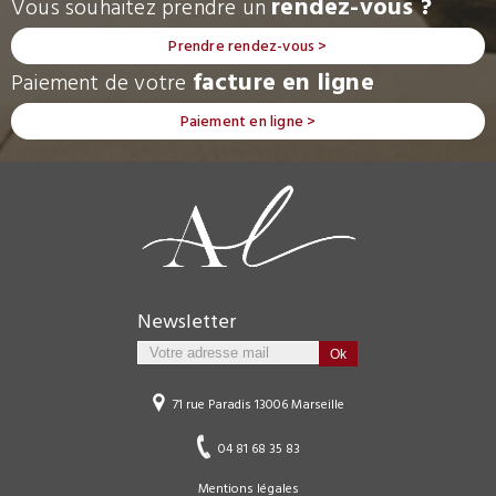
rendez-vous ?
Vous souhaitez prendre un
Prendre rendez-vous >
facture en ligne
Paiement de votre
Paiement en ligne >
Newsletter
71 rue Paradis 13006 Marseille
04 81 68 35 83
Mentions légales