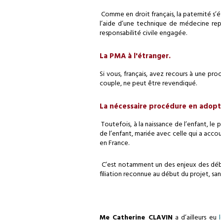
Comme en droit français, la paternité s’ét
l’aide d’une technique de médecine repr
responsabilité civile engagée.
La PMA à l'étranger.
Si vous, français, avez recours à une pro
couple, ne peut être revendiqué.
La nécessaire procédure en adopti
Toutefois, à la naissance de l’enfant, le
de l’enfant, mariée avec celle qui a acco
en France.
C’est notamment un des enjeux des déba
filiation reconnue au début du projet, sans 
Me Catherine CLAVIN
a d’ailleurs eu