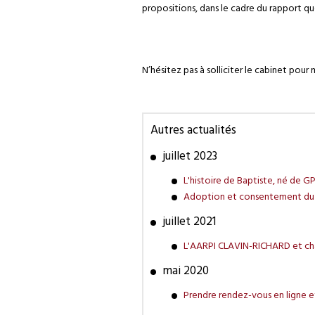
propositions, dans le cadre du rapport qu
N’hésitez pas à solliciter le cabinet pou
Autres actualités
juillet 2023
L'histoire de Baptiste, né de GP
Adoption et consentement du p
juillet 2021
L'AARPI CLAVIN-RICHARD et cha
mai 2020
Prendre rendez-vous en ligne et 