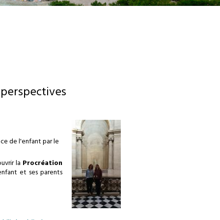
 perspectives
ce de l'enfant par le
uvrir la
Procréation
enfant et ses parents