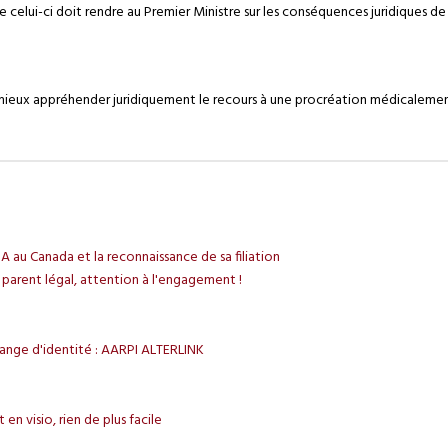
e celui-ci doit rendre au Premier Ministre sur les conséquences juridiques d
r mieux appréhender juridiquement le recours à une procréation médicalement
A au Canada et la reconnaissance de sa filiation
arent légal, attention à l'engagement !
nge d'identité : AARPI ALTERLINK
en visio, rien de plus facile