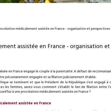
rocréation médicalement assistée en France - organisation et perspectives
ement assistée en France - organisation et
isée en France engage le couple à la parentalité. A défaut de reconnaissan
être pécuniairement engagée et sa filiation judiciairement établie.
thique se terminent et que le Président de la République s’est engagé à o
tes les femmes, savez-vous comment s’établit le lien de filiation entre l’
jourd’hui à une procréation médicalement assistée en France ?
icalement assistée en France