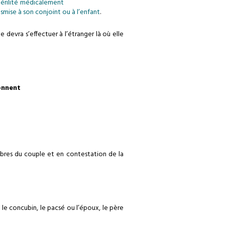
érilité médicalement
mise à son conjoint ou à l’enfant
.
 devra s’effectuer à l’étranger là où elle
onnent
mbres du couple et en contestation de la
 le concubin, le pacsé ou l’époux, le père