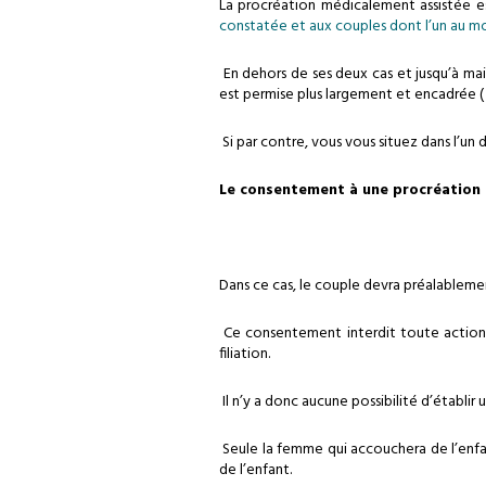
La procréation médicalement assistée 
constatée et aux couples dont l’un au mo
En dehors de ses deux cas et jusqu’à main
est permise plus largement et encadrée (
Si par contre, vous vous situez dans l’un 
Le consentement à une procréation 
Dans ce cas, le couple devra préalablem
Ce consentement interdit toute action e
filiation.
Il n’y a donc aucune possibilité d’établir 
Seule la femme qui accouchera de l’enfant
de l’enfant.