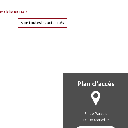
e Clelia RICHARD
Voir toutes les actualités
Plan d’accès
71 rue Paradis
13006 Marseille