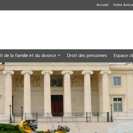
Accueil
Votre Avoca
it de la famille et du divorce
Droit des personnes
Espace cl