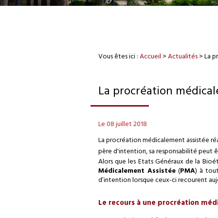
Vous êtes ici :
Accueil
>
Actualités
> La p
La procréation médical
Le 08 juillet 2018
La procréation médicalement assistée réal
père d'intention, sa responsabilité peut 
Alors que les Etats Généraux de la Bioé
Médicalement Assistée
(
PMA
) à tou
d’intention lorsque ceux-ci recourent au
Le recours à une procréation méd