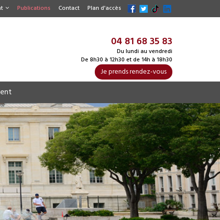
t
Publications
Contact
Plan d'accès
04 81 68 35 83
Du lundi au vendredi
De 8h30 à 12h30 et de 14h à 18h30
Je prends rendez-vous
ient