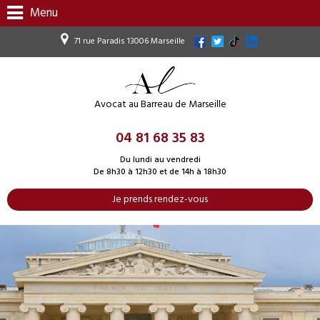
Menu
71 rue Paradis 13006 Marseille
Avocat au Barreau de Marseille
04 81 68 35 83
Du lundi au vendredi
De 8h30 à 12h30 et de 14h à 18h30
Je prends rendez-vous