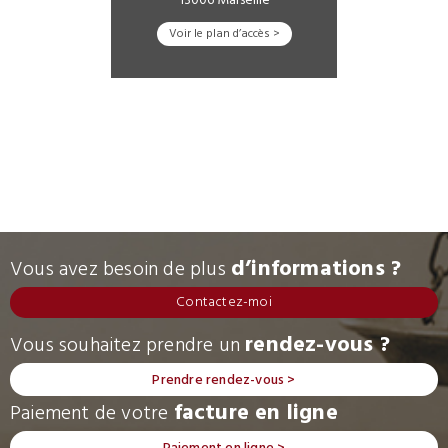
13006 Marseille
Voir le plan d’accès >
d’informations ?
Vous avez besoin de plus
Contactez-moi
rendez-vous ?
Vous souhaitez prendre un
Prendre rendez-vous >
facture en ligne
Paiement de votre