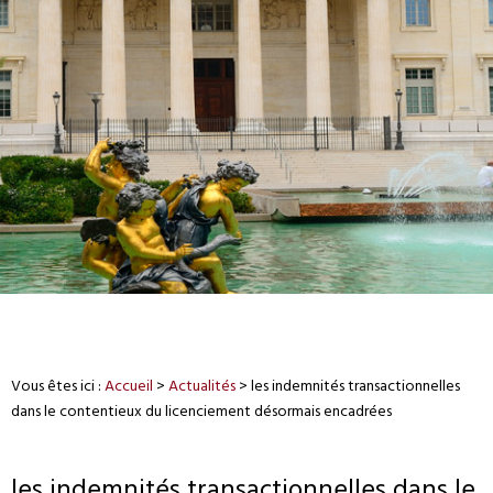
Vous êtes ici :
Accueil
>
Actualités
> les indemnités transactionnelles
dans le contentieux du licenciement désormais encadrées
les indemnités transactionnelles dans le