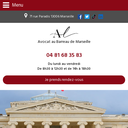
Menu
71 rue Paradis 13006 Marseille
Avocat au Barreau de Marseille
04 81 68 35 83
Du lundi au vendredi
De 8h30 à 12h30 et de 14h à 18h30
Je prends rendez-vous