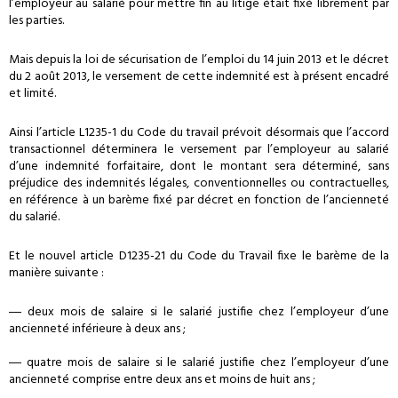
l’employeur au salarié pour mettre fin au litige était fixé librement par
les parties.
Mais depuis la loi de sécurisation de l’emploi du 14 juin 2013 et le décret
du 2 août 2013, le versement de cette indemnité est à présent encadré
et limité.
Ainsi l’article L1235-1 du Code du travail prévoit désormais que l’accord
transactionnel déterminera le versement par l’employeur au salarié
d’une indemnité forfaitaire, dont le montant sera déterminé, sans
préjudice des indemnités légales, conventionnelles ou contractuelles,
en référence à un barème fixé par décret en fonction de l’ancienneté
du salarié.
Et le nouvel article D1235-21 du Code du Travail fixe le barème de la
manière suivante :
― deux mois de salaire si le salarié justifie chez l’employeur d’une
ancienneté inférieure à deux ans ;
― quatre mois de salaire si le salarié justifie chez l’employeur d’une
ancienneté comprise entre deux ans et moins de huit ans ;